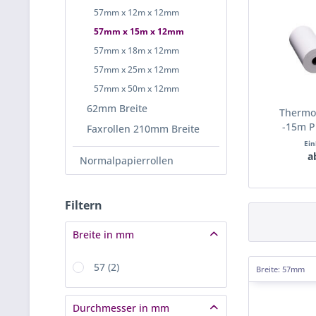
57mm x 12m x 12mm
57mm x 15m x 12mm
57mm x 18m x 12mm
57mm x 25m x 12mm
57mm x 50m x 12mm
62mm Breite
Thermor
-15m Ph
Faxrollen 210mm Breite
Ein
a
Normalpapierrollen
Filtern
Breite in mm
57
(
2
)
Breite: 57mm
Durchmesser in mm