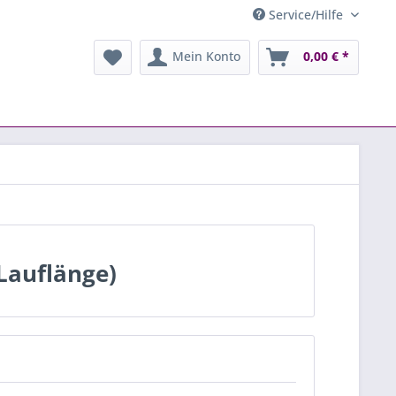
Service/Hilfe
Mein Konto
0,00 € *
auflänge)