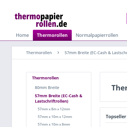
Home
Thermorollen
Normalpapierrollen
Thermorollen
57mm Breite (EC-Cash & Lastschri
Thermorollen
The
80mm Breite
57mm Breite (EC-Cash &
Lastschriftrollen)
57mm x 8m x 12mm
Topseller
57mm x 10m x 12mm
57mm x 10m x 8mm