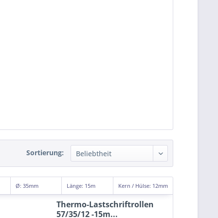
Sortierung:
Ø: 35mm
Länge: 15m
Kern
/ Hülse
: 12mm
Thermo-Lastschriftrollen
57/35/12 -15m...