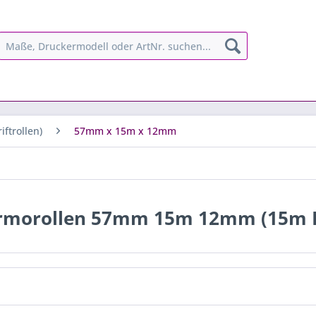
ftrollen)
57mm x 15m x 12mm
rmorollen 57mm 15m 12mm (15m L