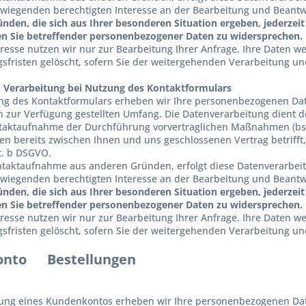
iegenden berechtigten Interesse an der Bearbeitung und Beantw
ünden, die sich aus Ihrer besonderen Situation ergeben, jederzeit 
n Sie betreffender personenbezogener Daten zu widersprechen.
dresse nutzen wir nur zur Bearbeitung Ihrer Anfrage. Ihre Daten 
fristen gelöscht, sofern Sie der weitergehenden Verarbeitung u
 Verarbeitung bei Nutzung des Kontaktformulars
ng des Kontaktformulars erheben wir Ihre personenbezogenen Date
 zur Verfügung gestellten Umfang. Die Datenverarbeitung dient
aktaufnahme der Durchführung vorvertraglichen Maßnahmen (bspw
nen bereits zwischen Ihnen und uns geschlossenen Vertrag betrifft
it. b DSGVO.
ontaktaufnahme aus anderen Gründen, erfolgt diese Datenverarbeitu
iegenden berechtigten Interesse an der Bearbeitung und Beantw
ünden, die sich aus Ihrer besonderen Situation ergeben, jederzeit 
n Sie betreffender personenbezogener Daten zu widersprechen.
dresse nutzen wir nur zur Bearbeitung Ihrer Anfrage. Ihre Daten 
fristen gelöscht, sofern Sie der weitergehenden Verarbeitung u
onto Bestellungen
nung eines Kundenkontos erheben wir Ihre personenbezogenen Da