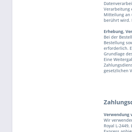
Datenverarbei
Verarbeitung e
Mitteilung an
berührt wird.
Erhebung, Ve
Bei der Beste
Bestellung sow
erforderlich. 
Grundlage des 
Eine Weiterga
Zahlungsdienst
gesetzlichen 
Zahlungs
Verwendung v
Wir verwenden 
Royal L-2449,
Express anbie