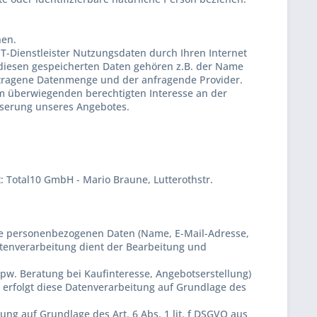
hen.
T-Dienstleister Nutzungsdaten durch Ihren Internet
u diesen gespeicherten Daten gehören z.B. der Name
ertragene Datenmenge und der anfragende Provider.
rem überwiegenden berechtigten Interesse an der
esserung unseres Angebotes.
t:
Total10 GmbH - Mario Braune,
Lutterothstr.
Ihre personenbezogenen Daten (Name, E-Mail-Adresse,
atenverarbeitung dient der Bearbeitung und
. Beratung bei Kaufinteresse, Angebotserstellung)
, erfolgt diese Datenverarbeitung auf Grundlage des
ng auf Grundlage des Art. 6 Abs. 1 lit. f DSGVO aus