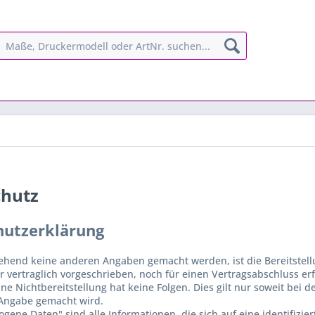
chutz
hutzerklärung
ehend keine anderen Angaben gemacht werden, ist die Bereitste
r vertraglich vorgeschrieben, noch für einen Vertragsabschluss erfo
Eine Nichtbereitstellung hat keine Folgen. Dies gilt nur soweit b
Angabe gemacht wird.
ene Daten" sind alle Informationen, die sich auf eine identifizier