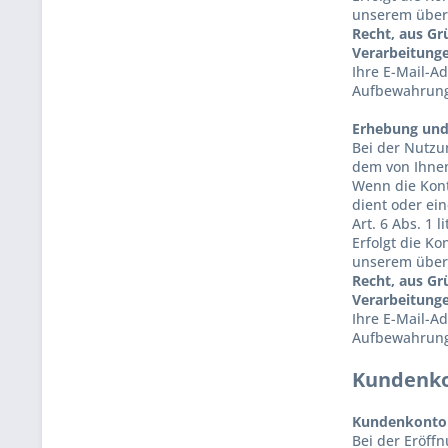
unserem überw
Recht, aus Gr
Verarbeitunge
Ihre E-Mail-A
Aufbewahrungs
Erhebung und
Bei der Nutzu
dem von Ihnen
Wenn die Kont
dient oder ei
Art. 6 Abs. 1 l
Erfolgt die K
unserem überw
Recht, aus Gr
Verarbeitunge
Ihre E-Mail-A
Aufbewahrungs
Kundenk
Kundenkonto
Bei der Eröff