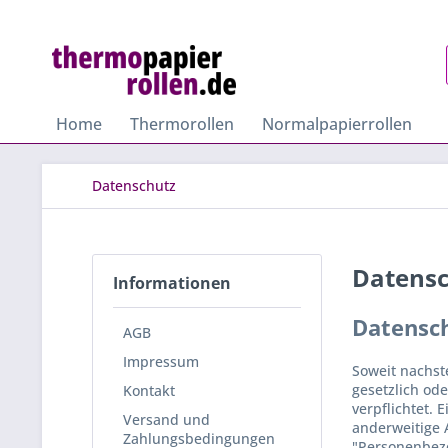
Home
Thermorollen
Normalpapierrollen
Datenschutz
Datens
Informationen
Datensc
AGB
Impressum
Soweit nachst
gesetzlich ode
Kontakt
verpflichtet. 
Versand und
anderweitige 
Zahlungsbedingungen
"Personenbezog