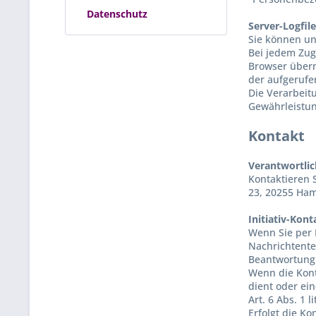
Datenschutz
Server-Logfil
Sie können u
Bei jedem Zug
Browser überm
der aufgerufe
Die Verarbeit
Gewährleistun
Kontakt
Verantwortlic
Kontaktieren 
23,
20255
Ha
Initiativ-Kon
Wenn Sie per 
Nachrichtente
Beantwortung 
Wenn die Kont
dient oder ei
Art. 6 Abs. 1 l
Erfolgt die K