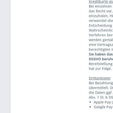
Kreditkarte vi
Bei einzelnen 
das Recht vor
einzuholen. H
verwendet die
Entscheidung 
Wahrscheinlic
Verfahren ber
werden gemäß 
eine Vertrags
berechtigten 
Sie haben das 
DSGVO beruhe
Bereitstellung
hat zur Folge
Drittanbieter
Bei Bezahlung
übermittelt. 
die Daten ggf
Abs. 1 lit. b 
Apple Pay (A
Google Pay 