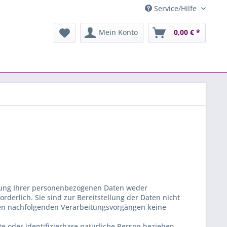
Service/Hilfe
Mein Konto
0,00 € *
llung Ihrer personenbezogenen Daten weder
rderlich. Sie sind zur Bereitstellung der Daten nicht
ei den nachfolgenden Verarbeitungsvorgängen keine
te oder identifizierbare natürliche Person beziehen.