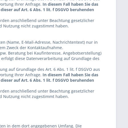
ortung Ihrer Anfrage.
In diesem Fall haben Sie das
dieser auf Art. 6 Abs. 1 lit. f DSGVO beruhenden
werden anschließend unter Beachtung gesetzlicher
nd Nutzung nicht zugestimmt haben.
n (Name, E-Mail-Adresse, Nachrichtentext) nur in
 dem Zweck der Kontaktaufnahme.
. Beratung bei Kaufinteresse, Angebotserstellung)
, erfolgt diese Datenverarbeitung auf Grundlage des
ng auf Grundlage des Art. 6 Abs. 1 lit. f DSGVO aus
ortung Ihrer Anfrage.
In diesem Fall haben Sie das
dieser auf Art. 6 Abs. 1 lit. f DSGVO beruhenden
werden anschließend unter Beachtung gesetzlicher
nd Nutzung nicht zugestimmt haben.
ten in dem dort angegebenen Umfang. Die