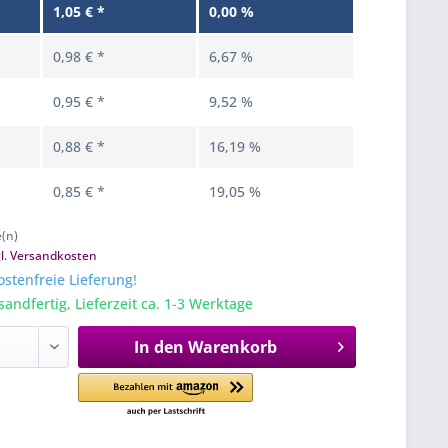
1,05 € *
0,00 %
0,98 € *
6,67 %
0,95 € *
9,52 %
0,88 € *
16,19 %
0,85 € *
19,05 %
e(n)
gl. Versandkosten
stenfreie Lieferung!
sandfertig, Lieferzeit ca. 1-3 Werktage
In den
Warenkorb