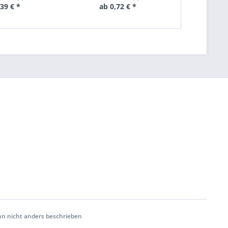
,39 € *
ab 0,72 € *
ab 
 nicht anders beschrieben