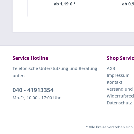
ab 1,19 € *
ab 0,9
Service Hotline
Shop Servi
Telefonische Unterstützung und Beratung
AGB
Impressum
unter:
Kontakt
040 - 41913354
Versand und
Widerrufsrec
Mo-Fr, 10:00 - 17:00 Uhr
Datenschutz
* Alle Preise verstehen sic