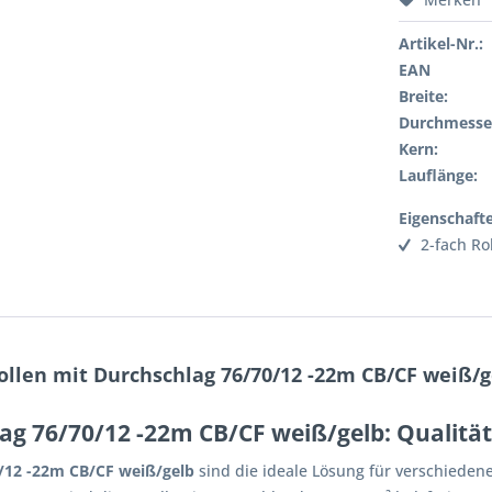
Artikel-Nr.:
EAN
Breite:
Durchmesse
Kern:
Lauflänge:
Eigenschaft
2-fach Ro
llen mit Durchschlag 76/70/12 -22m CB/CF weiß/g
ag 76/70/12 -22m CB/CF weiß/gelb: Qualität
0/12 -22m CB/CF weiß/gelb
sind die ideale Lösung für verschiede