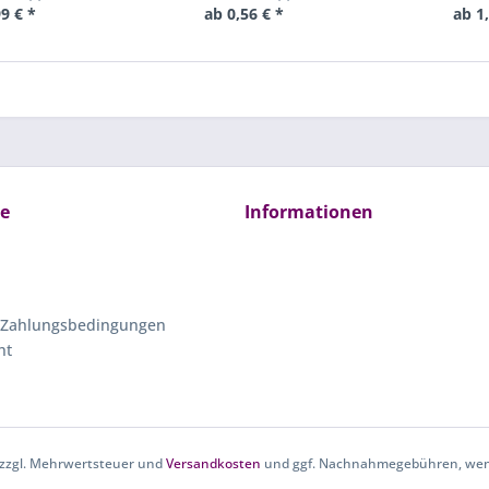
9 € *
ab 0,56 € *
ab 1
ce
Informationen
 Zahlungsbedingungen
ht
h zzgl. Mehrwertsteuer und
Versandkosten
und ggf. Nachnahmegebühren, wenn