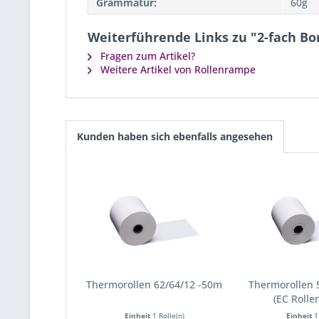
Grammatur:
60g
Weiterführende Links zu "2-fach Bo
Fragen zum Artikel?
Weitere Artikel von Rollenrampe
Kunden haben sich ebenfalls angesehen
Thermorollen 62/64/12 -50m
Thermorollen 
(EC Rolle
Einheit
1 Rolle(n)
Einheit
1