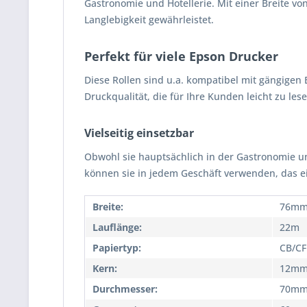
Gastronomie und Hotellerie. Mit einer Breite vo
Langlebigkeit gewährleistet.
Perfekt für viele Epson Drucker
Diese Rollen sind u.a. kompatibel mit gängigen 
Druckqualität, die für Ihre Kunden leicht zu lese
Vielseitig einsetzbar
Obwohl sie hauptsächlich in der Gastronomie un
können sie in jedem Geschäft verwenden, das ei
Breite:
76m
Lauflänge:
22m
Papiertyp:
CB/CF
Kern:
12m
Durchmesser:
70m