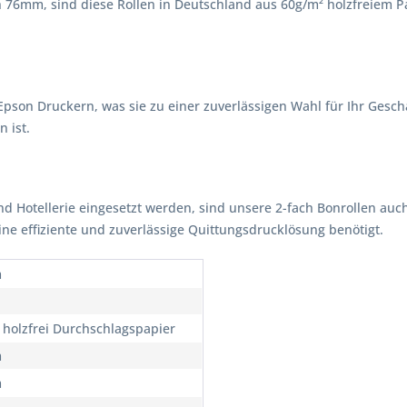
n 76mm, sind diese Rollen in Deutschland aus 60g/m² holzfreiem Pa
Epson Druckern, was sie zu einer zuverlässigen Wahl für Ihr Gesch
n ist.
d Hotellerie eingesetzt werden, sind unsere 2-fach Bonrollen au
ne effiziente und zuverlässige Quittungsdrucklösung benötigt.
m
 holzfrei Durchschlagspapier
m
m