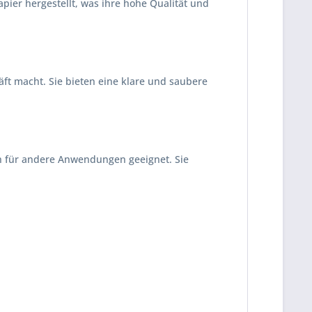
pier hergestellt, was ihre hohe Qualität und
äft macht. Sie bieten eine klare und saubere
ch für andere Anwendungen geeignet. Sie