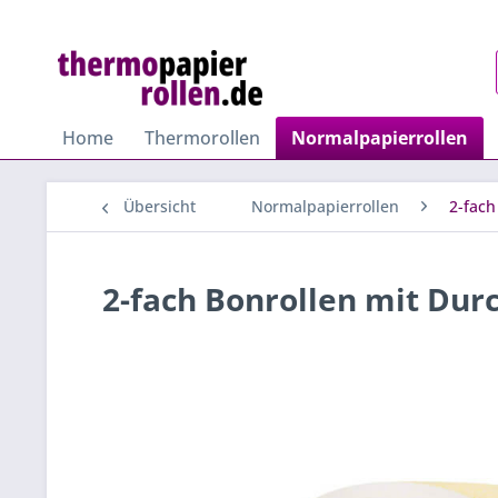
Home
Thermorollen
Normalpapierrollen
Übersicht
Normalpapierrollen
2-fach
2-fach Bonrollen mit Dur