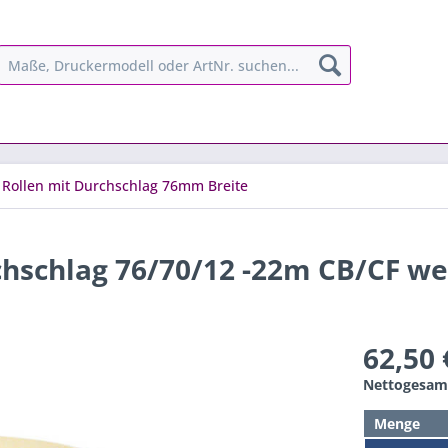
 Rollen mit Durchschlag 76mm Breite
chschlag 76/70/12 -22m CB/CF we
62,50 
Nettogesamt
Menge