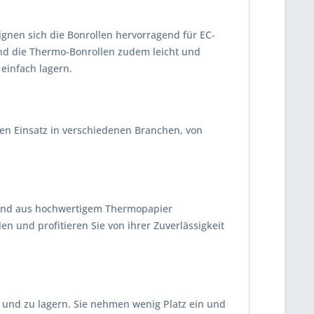
ignen sich die Bonrollen hervorragend für EC-
nd die Thermo-Bonrollen zudem leicht und
einfach lagern.
r den Einsatz in verschiedenen Branchen, von
e sind aus hochwertigem Thermopapier
en und profitieren Sie von ihrer Zuverlässigkeit
und zu lagern. Sie nehmen wenig Platz ein und