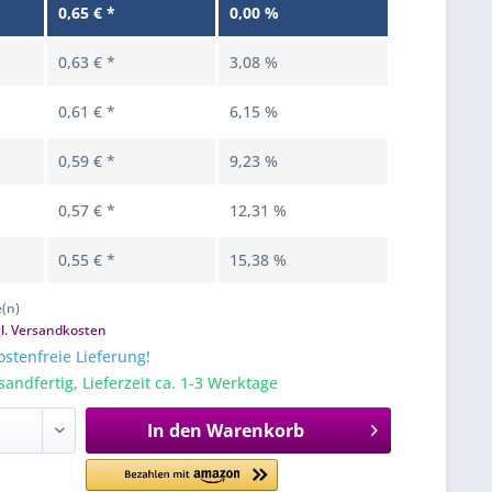
0,65 € *
0,00 %
0,63 € *
3,08 %
0,61 € *
6,15 %
0,59 € *
9,23 %
0,57 € *
12,31 %
0,55 € *
15,38 %
e(n)
gl. Versandkosten
stenfreie Lieferung!
sandfertig, Lieferzeit ca. 1-3 Werktage
In den
Warenkorb