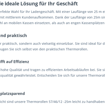
e ideale Lösung für Ihr Geschäft
rfekte Wahl für Ihr Ladengeschäft. Mit einer Lauflänge von 25 m e
n mit mittlerem Kundenaufkommen. Dank der Lauflänge von 25m si
hl an mobilen Kassen einsetzen, als auch an engen Kassenplätzen 
und praktisch
r praktisch, sondern auch vielseitig einsetzbar. Sie sind ideal fü
ugen Sie sich selbst von den praktischen Thermorollen.
fft auf Effizienz
hohe Qualität und tragen zu effizienten Arbeitsabläufen bei. Si
qualität gewährleistet. Entscheiden Sie sich für unsere Thermoroll
 platzsparend
ht sind unsere Thermorollen 57/46/12 -25m leicht zu handhaben 