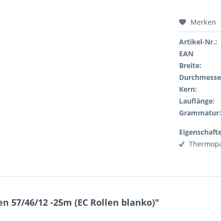
Merken
Artikel-Nr.:
EAN
Breite:
Durchmesse
Kern:
Lauflänge:
Grammatur
Eigenschaft
Thermopa
 57/46/12 -25m (EC Rollen blanko)"