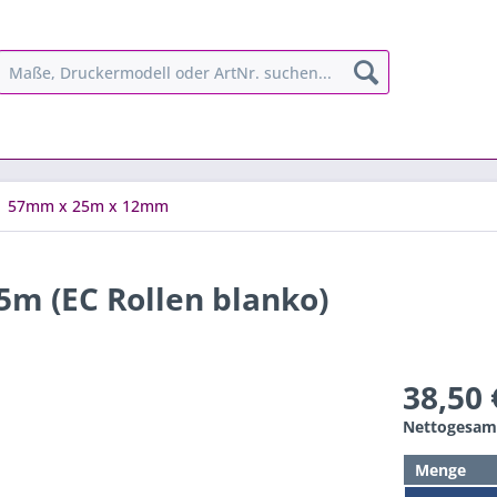
57mm x 25m x 12mm
5m (EC Rollen blanko)
38,50 
Nettogesamt
Menge