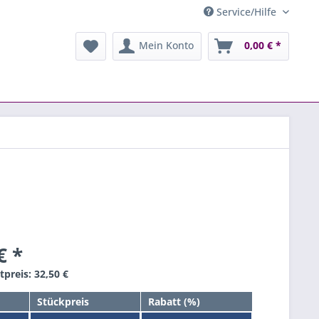
Service/Hilfe
Mein Konto
0,00 € *
€ *
preis: 32,50 €
Stückpreis
Rabatt (%)