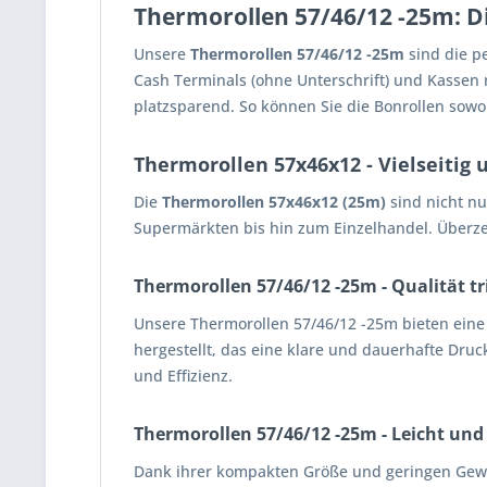
Thermorollen 57/46/12 -25m: Di
Unsere
Thermorollen 57/46/12 -25m
sind die pe
Cash Terminals (ohne Unterschrift) und Kasse
platzsparend. So können Sie die Bonrollen sowo
Thermorollen 57x46x12 - Vielseitig 
Die
Thermorollen 57x46x12 (25m)
sind nicht nu
Supermärkten bis hin zum Einzelhandel. Überze
Thermorollen 57/46/12 -25m - Qualität tri
Unsere Thermorollen 57/46/12 -25m bieten eine 
hergestellt, das eine klare und dauerhafte Druck
und Effizienz.
Thermorollen 57/46/12 -25m - Leicht und
Dank ihrer kompakten Größe und geringen Gewic