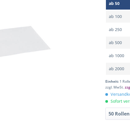
ab
50
ab
100
ab
250
ab
500
ab
1000
ab
2000
Einheit:
1 Roll
zzgl. MwSt.
zz
Versandko
Sofort ver