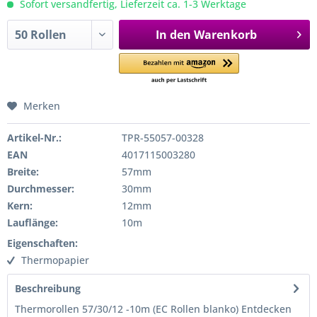
Sofort versandfertig, Lieferzeit ca. 1-3 Werktage
In den
Warenkorb
Merken
Artikel-Nr.:
TPR-55057-00328
EAN
4017115003280
Breite:
57mm
Durchmesser:
30mm
Kern:
12mm
Lauflänge:
10m
Eigenschaften:
Thermopapier
Beschreibung
Thermorollen 57/30/12 -10m (EC Rollen blanko) Entdecken