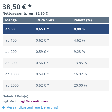
38,50 € *
Nettogesamtpreis: 32,50 €
Menge
Stückpreis
Rabatt (%)
ab
50
0,65 € *
0,00 %
ab
100
0,62 € *
4,62 %
ab
200
0,59 € *
9,23 %
ab
500
0,56 € *
13,85 %
ab
1000
0,54 € *
16,92 %
ab
2000
0,52 € *
20,00 %
Einheit:
1 Rolle(n)
zzgl. MwSt.
zzgl. Versandkosten
Versandkostenfreie Lieferung!